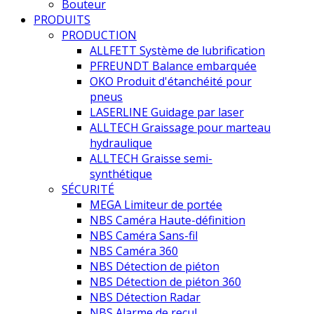
Bouteur
PRODUITS
PRODUCTION
ALLFETT Système de lubrification
PFREUNDT Balance embarquée
OKO Produit d'étanchéité pour
pneus
LASERLINE Guidage par laser
ALLTECH Graissage pour marteau
hydraulique
ALLTECH Graisse semi-
synthétique
SÉCURITÉ
MEGA Limiteur de portée
NBS Caméra Haute-définition
NBS Caméra Sans-fil
NBS Caméra 360
NBS Détection de piéton
NBS Détection de piéton 360
NBS Détection Radar
NBS Alarme de recul