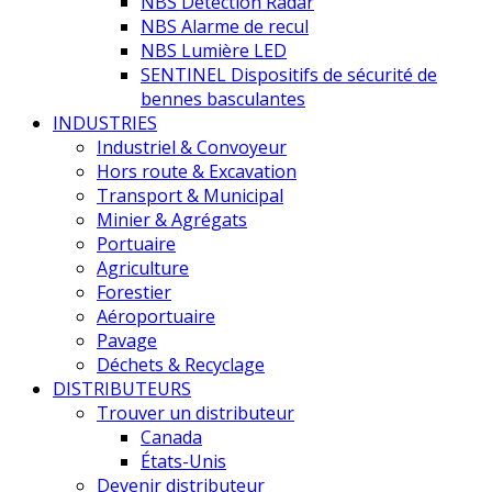
NBS Détection Radar
NBS Alarme de recul
NBS Lumière LED
SENTINEL Dispositifs de sécurité de
bennes basculantes
INDUSTRIES
Industriel & Convoyeur
Hors route & Excavation
Transport & Municipal
Minier & Agrégats
Portuaire
Agriculture
Forestier
Aéroportuaire
Pavage
Déchets & Recyclage
DISTRIBUTEURS
Trouver un distributeur
Canada
États-Unis
Devenir distributeur