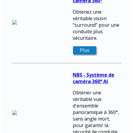
caméra 360°
Obtenez une
véritable vision
“surround” pour une
conduite plus
sécuritaire.
NBS - Système de
caméra 360° AI
Obtener une
véritable vue
d'ensemble
panoramique à 360°,
sans angle mort,
pour garantir la
sécurité de conduite