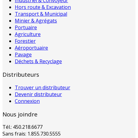
Industriel & Convoyeur
Hors route & Excavation
Transport & Municipal
Minier & Agrégats
Portuaire
Agriculture
Forestier
Aéroportuaire
Pavage
Déchets & Recyclage
Distributeurs
Trouver un distributeur
Devenir distributeur
Connexion
Nous joindre
Tél.: 450.218.6677
Sans frais: 1.855.730.5555