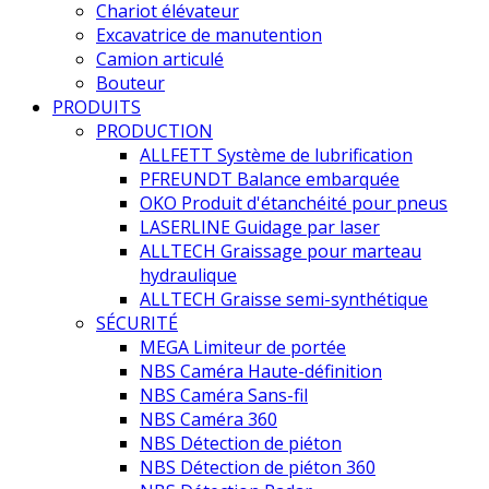
Chariot élévateur
Excavatrice de manutention
Camion articulé
Bouteur
PRODUITS
PRODUCTION
ALLFETT Système de lubrification
PFREUNDT Balance embarquée
OKO Produit d'étanchéité pour pneus
LASERLINE Guidage par laser
ALLTECH Graissage pour marteau
hydraulique
ALLTECH Graisse semi-synthétique
SÉCURITÉ
MEGA Limiteur de portée
NBS Caméra Haute-définition
NBS Caméra Sans-fil
NBS Caméra 360
NBS Détection de piéton
NBS Détection de piéton 360