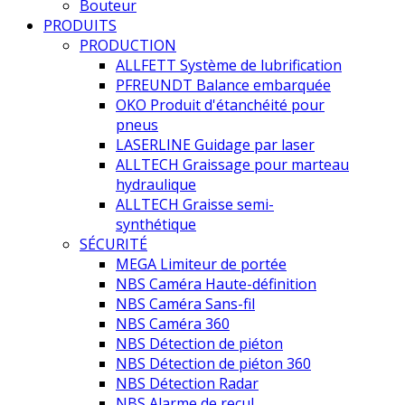
Bouteur
PRODUITS
PRODUCTION
ALLFETT Système de lubrification
PFREUNDT Balance embarquée
OKO Produit d'étanchéité pour
pneus
LASERLINE Guidage par laser
ALLTECH Graissage pour marteau
hydraulique
ALLTECH Graisse semi-
synthétique
SÉCURITÉ
MEGA Limiteur de portée
NBS Caméra Haute-définition
NBS Caméra Sans-fil
NBS Caméra 360
NBS Détection de piéton
NBS Détection de piéton 360
NBS Détection Radar
NBS Alarme de recul