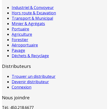
Industriel & Convoyeur
Hors route & Excavation
Transport & Municipal
Minier & Agrégats
Portuaire
Agriculture
Forestier
Aéroportuaire
Pavage
Déchets & Recyclage
Distributeurs
Trouver un distributeur
Devenir distributeur
Connexion
Nous joindre
Tél.: 450.218.6677