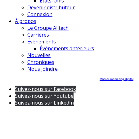
États-Unis
Devenir distributeur
Connexion
À propos
Le Groupe Alltech
Carrières
Événements
Événements antérieurs
Nouvelles
Chroniques
Nous joindre
Master marketing digital
Suivez-nous sur Facebook
Suivez-nous sur Youtube
Suivez-nous sur LinkedIn