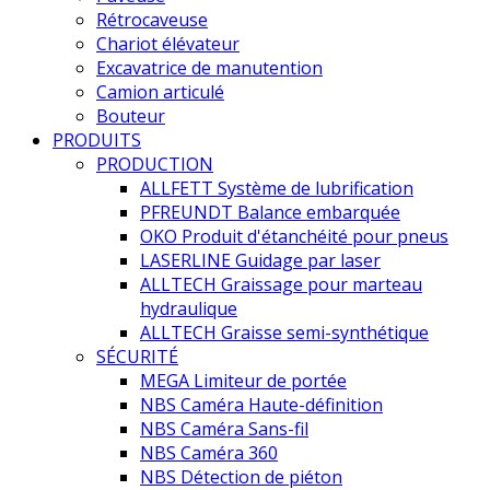
Rétrocaveuse
Chariot élévateur
Excavatrice de manutention
Camion articulé
Bouteur
PRODUITS
PRODUCTION
ALLFETT Système de lubrification
PFREUNDT Balance embarquée
OKO Produit d'étanchéité pour pneus
LASERLINE Guidage par laser
ALLTECH Graissage pour marteau
hydraulique
ALLTECH Graisse semi-synthétique
SÉCURITÉ
MEGA Limiteur de portée
NBS Caméra Haute-définition
NBS Caméra Sans-fil
NBS Caméra 360
NBS Détection de piéton