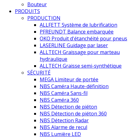
Bouteur
PRODUITS
PRODUCTION
ALLFETT Système de lubrification
PFREUNDT Balance embarquée
OKO Produit d'étanchéité pour pneus
LASERLINE Guidage par laser
ALLTECH Graissage pour marteau
hydraulique
ALLTECH Graisse semi-synthétique
SÉCURITÉ
MEGA Limiteur de portée
NBS Caméra Haute-définition
NBS Caméra Sans-fil
NBS Caméra 360
NBS Détection de piéton
NBS Détection de piéton 360
NBS Détection Radar
NBS Alarme de recul
NBS Lumière LED