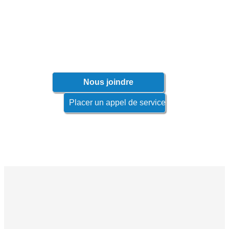
Contactez votre représentant afin de
connaître les produits qui s'appliquent à
votre industrie.