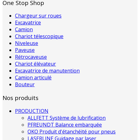
One Stop Shop
Chargeur sur roues
Excavatrice
Camion
Chariot télescopique
Niveleuse
Paveuse
Rétrocaveuse
Chariot élévateur
Excavatrice de manutention
Camion articulé
Bouteur
Nos produits
PRODUCTION
ALLFETT Système de lubrification
PFREUNDT Balance embarquée
OKO Produit d'étanchéité pour pneus
LASERLINE Guidage par laser