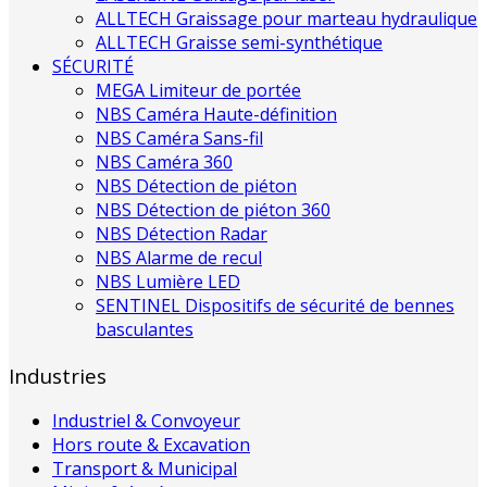
ALLTECH Graissage pour marteau hydraulique
ALLTECH Graisse semi-synthétique
SÉCURITÉ
MEGA Limiteur de portée
NBS Caméra Haute-définition
NBS Caméra Sans-fil
NBS Caméra 360
NBS Détection de piéton
NBS Détection de piéton 360
NBS Détection Radar
NBS Alarme de recul
NBS Lumière LED
SENTINEL Dispositifs de sécurité de bennes
basculantes
Industries
Industriel & Convoyeur
Hors route & Excavation
Transport & Municipal