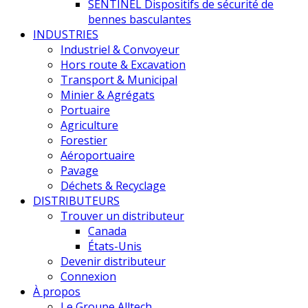
SENTINEL Dispositifs de sécurité de
bennes basculantes
INDUSTRIES
Industriel & Convoyeur
Hors route & Excavation
Transport & Municipal
Minier & Agrégats
Portuaire
Agriculture
Forestier
Aéroportuaire
Pavage
Déchets & Recyclage
DISTRIBUTEURS
Trouver un distributeur
Canada
États-Unis
Devenir distributeur
Connexion
À propos
Le Groupe Alltech