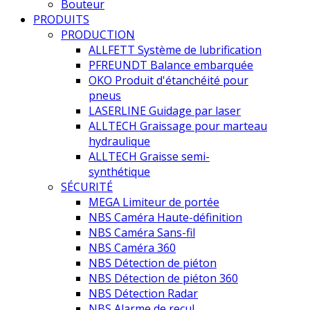
Bouteur
PRODUITS
PRODUCTION
ALLFETT Système de lubrification
PFREUNDT Balance embarquée
OKO Produit d'étanchéité pour
pneus
LASERLINE Guidage par laser
ALLTECH Graissage pour marteau
hydraulique
ALLTECH Graisse semi-
synthétique
SÉCURITÉ
MEGA Limiteur de portée
NBS Caméra Haute-définition
NBS Caméra Sans-fil
NBS Caméra 360
NBS Détection de piéton
NBS Détection de piéton 360
NBS Détection Radar
NBS Alarme de recul