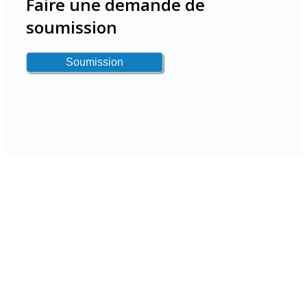
Faire une demande de
soumission
N'attendez pas que les problèmes
surviennent!